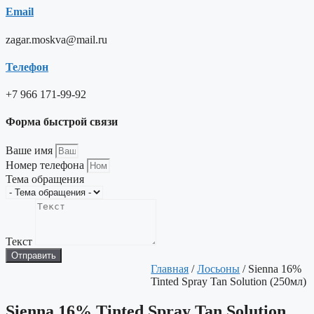
Email
zagar.moskva@mail.ru
Телефон
+7 966 171-99-92
Форма быстрой связи
Ваше имя
Номер телефона
Тема обращения
Текст
Отправить
Главная
/
Лосьоны
/ Sienna 16%
Tinted Spray Tan Solution (250мл)
Sienna 16% Tinted Spray Tan Solution