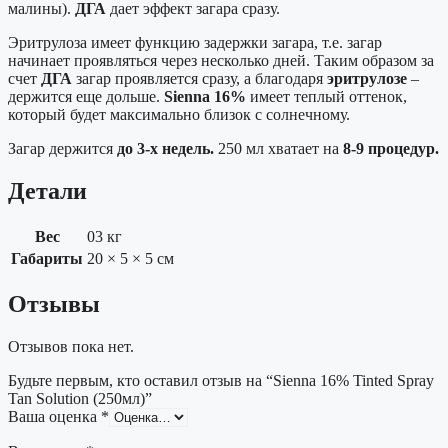
малины).
ДГА
дает эффект загара сразу.
Эритрулоза имеет функцию задержки загара, т.е. загар
начинает проявляться через несколько дней. Таким образом за
счет
ДГА
загар проявляется сразу, а благодаря
эритрулозе
–
держится еще дольше.
Sienna 16%
имеет теплый оттенок,
который будет максимально близок с солнечному.
Загар держится
до 3-х недель.
250 мл хватает на
8-9 процедур.
Детали
Вес
03 кг
Габариты
20 × 5 × 5 см
Отзывы
Отзывов пока нет.
Будьте первым, кто оставил отзыв на “Sienna 16% Tinted Spray
Tan Solution (250мл)”
Ваша оценка
*