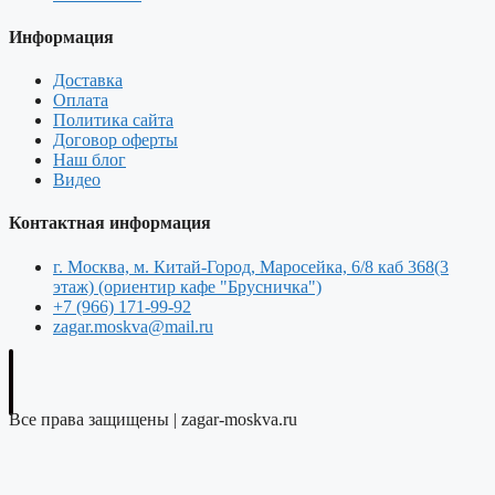
Информация
Доставка
Оплата
Политика сайта
Договор оферты
Наш блог
Видео
Контактная информация
г. Москва, м. Китай-Город, Маросейка, 6/8 каб 368(3
этаж) (ориентир кафе "Брусничка")
+7 (966) 171-99-92
zagar.moskva@mail.ru
Все права защищены | zagar-moskva.ru