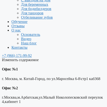
С выездом на дом
Для беременных
Для бодибилдеров
Для танцоров
Отбеливание зубов
Обучение
Отзывы
О нас
Основатель
Видео
Наш блог
Контакты
+7 (966) 171-99-92
Изменить содержимое
Офис №1
г. Москва, м. Китай-Город, по ул.Маросейка 6-8\стр1 каб368
Офис №2
г.Москва,м.Арбатская,ул.Малый Николопесковский переулок
4,кабинет 1