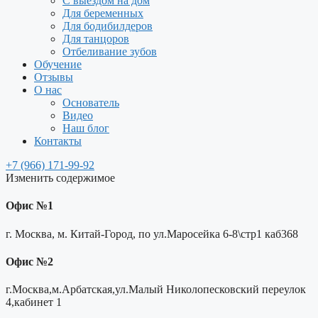
С выездом на дом
Для беременных
Для бодибилдеров
Для танцоров
Отбеливание зубов
Обучение
Отзывы
О нас
Основатель
Видео
Наш блог
Контакты
+7 (966) 171-99-92
Изменить содержимое
Офис №1
г. Москва, м. Китай-Город, по ул.Маросейка 6-8\стр1 каб368
Офис №2
г.Москва,м.Арбатская,ул.Малый Николопесковский переулок
4,кабинет 1