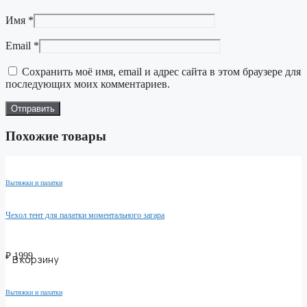
Имя
*
Email
*
Сохранить моё имя, email и адрес сайта в этом браузере для
последующих моих комментариев.
Похожие товары
Вытяжки и палатки
Чехол тент для палатки моментального загара
₽
1999
В корзину
Вытяжки и палатки